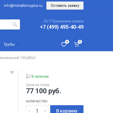
Оставить заявку
info@metallstroyplus.ru
24/7 Принимаем заявки
+7 (499) 495-40-49
0
0
Трубы
инкованный 140х80х5
В наличии
Цена за тонну:
77 100
руб.
КОЛИЧЕСТВО
В корзину