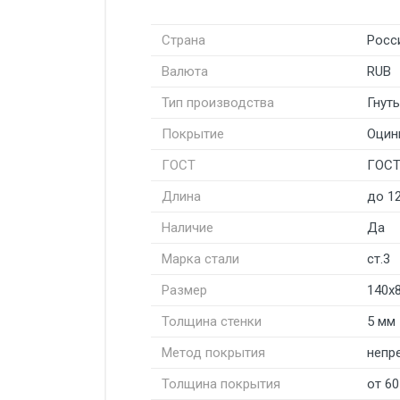
Страна
Росс
Валюта
RUB
Тип производства
Гнут
Покрытие
Оцин
ГОСТ
ГОСТ
Длина
до 1
Наличие
Да
Марка стали
ст.3
Размер
140х
Толщина стенки
5 мм
Метод покрытия
непр
Толщина покрытия
от 6