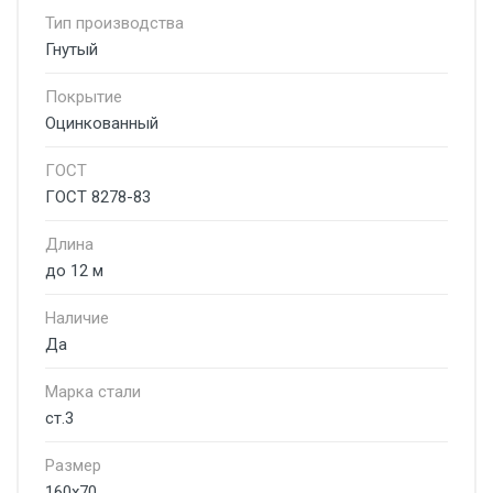
Тип производства
Гнутый
Покрытие
Оцинкованный
ГОСТ
ГОСТ 8278-83
Длина
до 12 м
Наличие
Да
Марка стали
ст.3
Размер
160х70