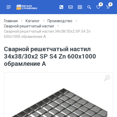
0
0
Главная
Каталог
Производство
Сварной решетчатый настил
Сварной решетчатый настил 34х38/30х2 SP S4 Zn
600х1000 обрамление A
Сварной решетчатый настил
34х38/30х2 SP S4 Zn 600х1000
обрамление A