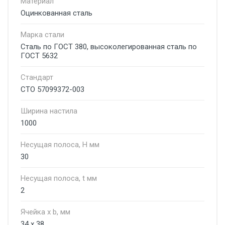
Материал
Оцинкованная сталь
Марка стали
Сталь по ГОСТ 380, высоколегированная сталь по
ГОСТ 5632
Стандарт
СТО 57099372-003
Ширина настила
1000
Несущая полоса, H мм
30
Несущая полоса, t мм
2
Ячейкa x b, мм
34 х 38