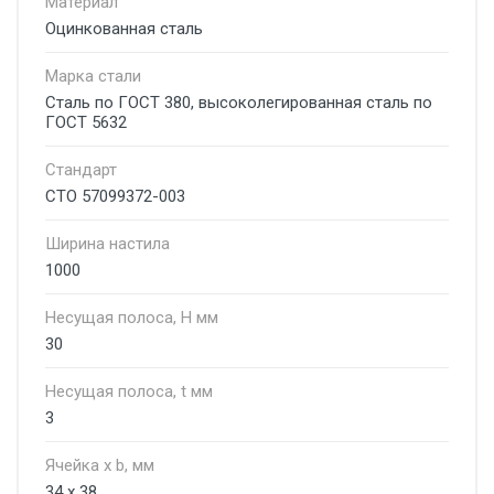
Материал
Оцинкованная сталь
Марка стали
Сталь по ГОСТ 380, высоколегированная сталь по
ГОСТ 5632
Стандарт
СТО 57099372-003
Ширина настила
1000
Несущая полоса, H мм
30
Несущая полоса, t мм
3
Ячейкa x b, мм
34 х 38