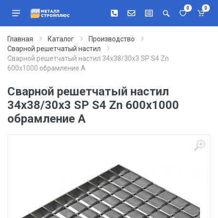
0
0
Главная
Каталог
Производство
Сварной решетчатый настил
Сварной решетчатый настил 34х38/30х3 SP S4 Zn
600х1000 обрамление A
Сварной решетчатый настил
34х38/30х3 SP S4 Zn 600х1000
обрамление A