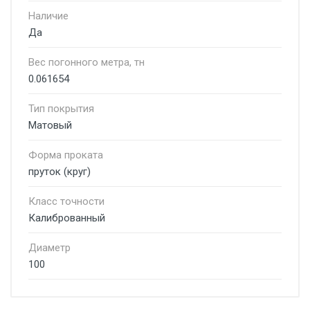
Наличие
Да
Вес погонного метра, тн
0.061654
Тип покрытия
Матовый
Форма проката
пруток (круг)
Класс точности
Калиброванный
Диаметр
100