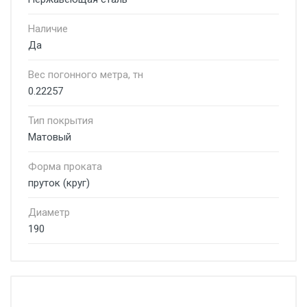
Наличие
Да
Вес погонного метра, тн
0.22257
Тип покрытия
Матовый
Форма проката
пруток (круг)
Диаметр
190
Стоимость доставки от 4500 руб. по