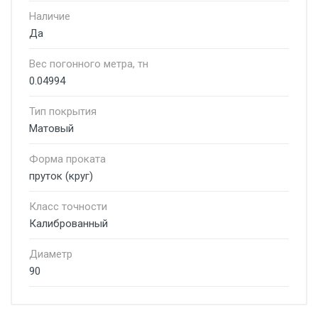
Наличие
Да
Вес погонного метра, тн
0.04994
Тип покрытия
Матовый
Форма проката
пруток (круг)
Класс точности
Калиброванный
Диаметр
90