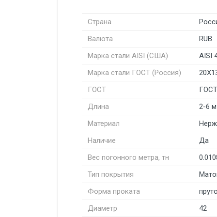
Страна
Росс
Валюта
RUB
Марка стали AISI (США)
AISI 
Марка стали ГОСТ (Россия)
20Х1
ГОСТ
ГОСТ
Длина
2-6 м
Материал
Нерж
Наличие
Да
Вес погонного метра, тн
0.010
Тип покрытия
Мато
Форма проката
пруто
Диаметр
42