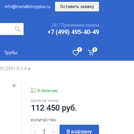
Оставить заявку
info@metallstroyplus.ru
24/7 Принимаем заявки
+7 (499) 495-40-49
0
0
Трубы
0 (20Х13) 2-6 м
В наличии
Цена за тонну:
112 450
руб.
КОЛИЧЕСТВО
В корзину