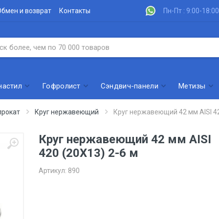
Обмен и возврат
Контакты
Пн-Пт : 9:00-18:00
настил
Гофролист
Сэндвич-панели
Метизы
рокат
Круг нержавеющий
Круг нержавеющий 42 мм AISI 42
Круг нержавеющий 42 мм AISI
420 (20Х13) 2-6 м
Артикул:
890