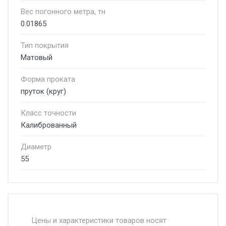
Вес погонного метра, тн
0.01865
Тип покрытия
Матовый
Форма проката
пруток (круг)
Класс точности
Калиброванный
Диаметр
55
Стоимость доставки от 4500 руб. по
Москве и Московской области.
Цены и характеристики товаров носят