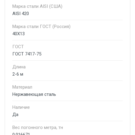
Марка стали AISI (США)
AISI 420
Марка стали ГОСТ (Россия)
40Х13
ГОСТ
ГОСТ 7417-75
Длина
2-6 м
Материал
Нержавеющая сталь
Наличие
Да
Вес погонного метра, тн
0.016671