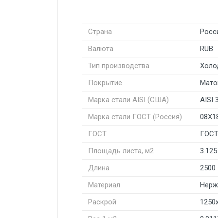
Страна
Росс
Валюта
RUB
Тип производства
Холо
Покрытие
Мато
Марка стали AISI (США)
AISI 
Марка стали ГОСТ (Россия)
08Х1
ГОСТ
ГОСТ
Площадь листа, м2
3.125
Длина
2500
Материал
Нерж
Раскрой
1250