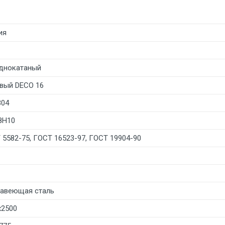
ия
днокатаный
вый DECO 16
304
8Н10
 5582-75, ГОСТ 16523-97, ГОСТ 19904-90
авеющая сталь
х2500