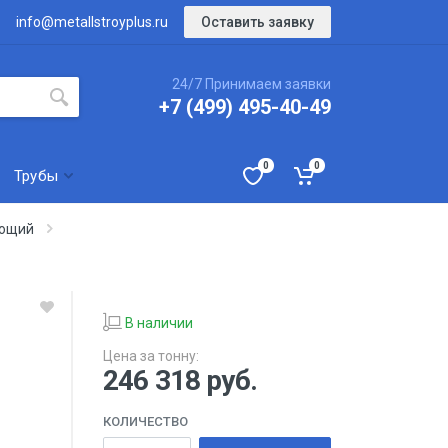
Оставить заявку
info@metallstroyplus.ru
24/7 Принимаем заявки
+7 (499) 495-40-49
0
0
Трубы
еющий
В наличии
Цена за тонну:
246 318
руб.
КОЛИЧЕСТВО