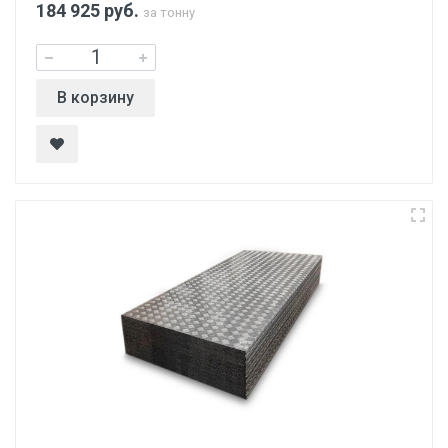
184 925
руб.
за тонну
В корзину