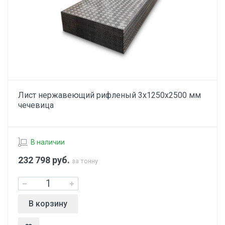
Лист нержавеющий рифленый 3х1250х2500 мм
чечевица
В наличии
232 798
руб.
за тонну
В корзину