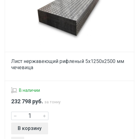
Лист нержавеющий рифленый 5х1250х2500 мм
чечевица
В наличии
232 798
руб.
за тонну
В корзину