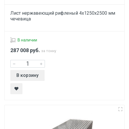
Лист нержавеющий рифленый 4х1250х2500 мм
чечевица
В наличии
287 008
руб.
за тонну
В корзину