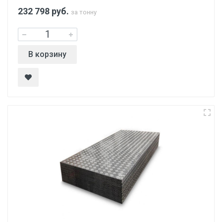
232 798
руб.
за тонну
В корзину