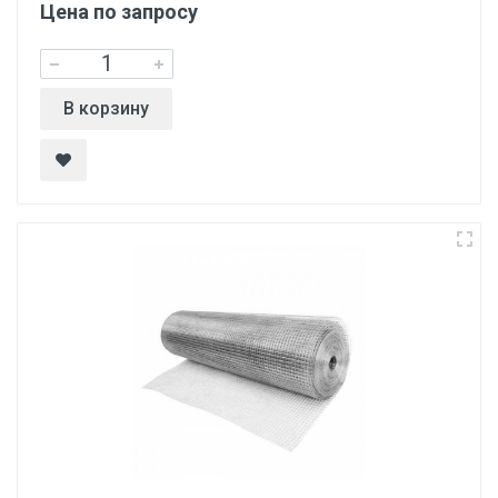
Цена по запросу
В корзину