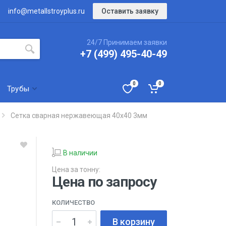
Оставить заявку
info@metallstroyplus.ru
24/7 Принимаем заявки
+7 (499) 495-40-49
0
0
Трубы
Сетка сварная нержавеющая 40х40 3мм
В наличии
Цена за тонну:
Цена по запросу
КОЛИЧЕСТВО
В корзину