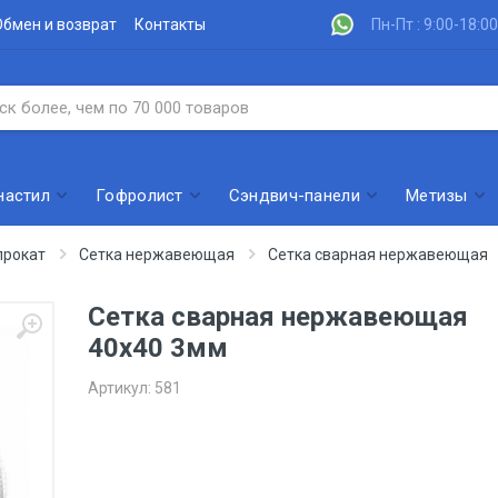
Обмен и возврат
Контакты
Пн-Пт : 9:00-18:00
настил
Гофролист
Сэндвич-панели
Метизы
рокат
Сетка нержавеющая
Сетка сварная нержавеющая
Сетка сварная нержавеющая
40х40 3мм
Артикул:
581