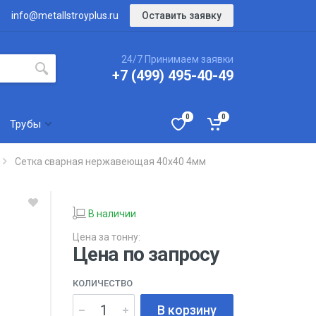
Оставить заявку
info@metallstroyplus.ru
24/7 Принимаем заявки
+7 (499) 495-40-49
0
0
Трубы
Сетка сварная нержавеющая 40х40 4мм
В наличии
Цена за тонну:
Цена по запросу
КОЛИЧЕСТВО
В корзину