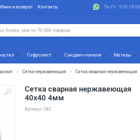
Обмен и возврат
Контакты
Пн-Пт : 9:00-18:00
настил
Гофролист
Сэндвич-панели
Метизы
рокат
Сетка нержавеющая
Сетка сварная нержавеющая
Сетка сварная нержавеющая
40х40 4мм
Артикул:
582